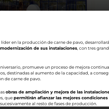
líder en la producción de carne de pavo, desarrolla
y modernización de sus instalaciones
, con tres gran
niversario, promueve un proceso de mejora continua 
os, destinadas al aumento de la capacidad, a consegu
ón de carne de pavo.
las
obras de ampliación y mejora de las instalacion
es, que
permitirán afianzar las mejores condiciones
 sucesivamente al resto de fases de producción.