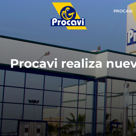
PROCAVI
Procavi realiza nue