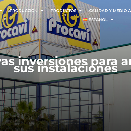
PRODUCCIÓN
PRODUCTOS
CALIDAD Y MEDIO 
ESPAÑOL
vas inversiones para 
sus instalaciones