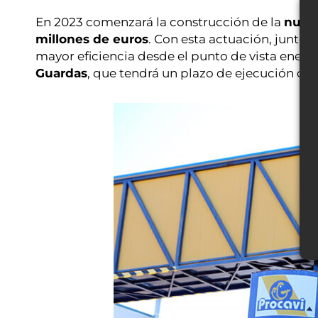
En 2023 comenzará la construcción de la
nueva
millones de euros
. Con esta actuación, junto 
mayor eficiencia desde el punto de vista energ
Guardas
, que tendrá un plazo de ejecución de