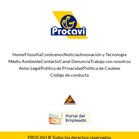
Home
Filosofía
Conócenos
Noticias
Innovación y Tecnología
Medio Ambiente
Contacto
Canal Denuncia
Trabaja con nosotros
Aviso Legal
Política de Privacidad
Política de Cookies
Código de conducta
PROCAVI ® Todos los derechos reservados.