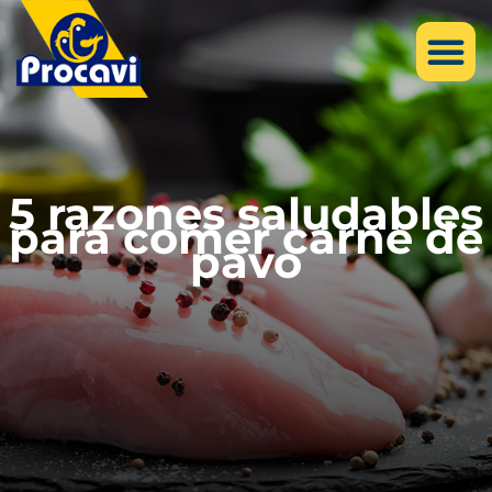
5 razones saludables
para comer carne de
pavo