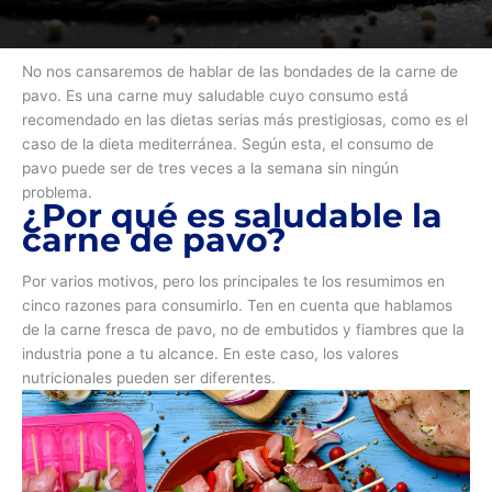
No nos cansaremos de hablar de las bondades de la carne de
pavo. Es una carne muy saludable cuyo consumo está
recomendado en las dietas serias más prestigiosas, como es el
caso de la dieta mediterránea. Según esta, el consumo de
pavo puede ser de tres veces a la semana sin ningún
problema.
¿Por qué es saludable la
carne de pavo?
Por varios motivos, pero los principales te los resumimos en
cinco razones para consumirlo. Ten en cuenta que hablamos
de la carne fresca de pavo, no de embutidos y fiambres que la
industria pone a tu alcance. En este caso, los valores
nutricionales pueden ser diferentes.