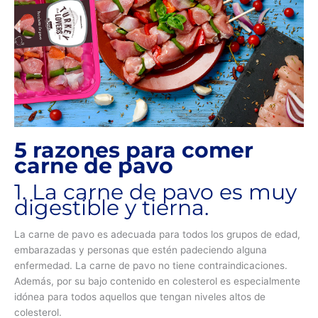
5 razones para comer
carne de pavo
1. La carne de pavo es muy
digestible y tierna.
La carne de pavo es adecuada para todos los grupos de edad,
embarazadas y personas que estén padeciendo alguna
enfermedad. La carne de pavo no tiene contraindicaciones.
Además, por su bajo contenido en colesterol es especialmente
idónea para todos aquellos que tengan niveles altos de
colesterol.