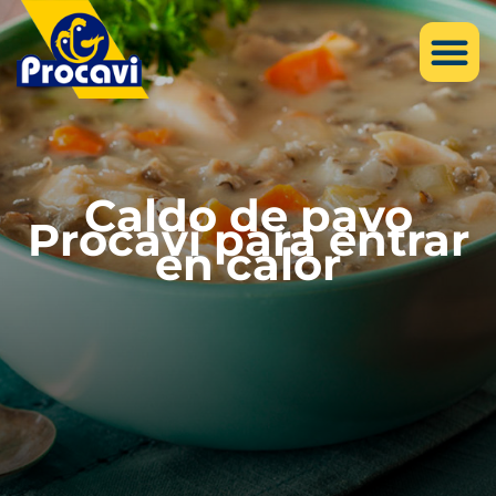
Caldo de pavo
Procavi para entrar
en calor