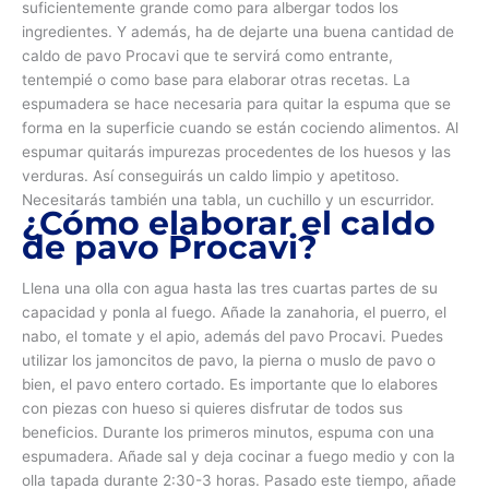
suficientemente grande como para albergar todos los
ingredientes. Y además, ha de dejarte una buena cantidad de
caldo de pavo Procavi que te servirá como entrante,
tentempié o como base para elaborar otras recetas. La
espumadera se hace necesaria para quitar la espuma que se
forma en la superficie cuando se están cociendo alimentos. Al
espumar quitarás impurezas procedentes de los huesos y las
verduras. Así conseguirás un caldo limpio y apetitoso.
Necesitarás también una tabla, un cuchillo y un escurridor.
¿Cómo elaborar el caldo
de pavo Procavi?
Llena una olla con agua hasta las tres cuartas partes de su
capacidad y ponla al fuego. Añade la zanahoria, el puerro, el
nabo, el tomate y el apio, además del pavo Procavi. Puedes
utilizar los jamoncitos de pavo, la pierna o muslo de pavo o
bien, el pavo entero cortado. Es importante que lo elabores
con piezas con hueso si quieres disfrutar de todos sus
beneficios. Durante los primeros minutos, espuma con una
espumadera. Añade sal y deja cocinar a fuego medio y con la
olla tapada durante 2:30-3 horas. Pasado este tiempo, añade