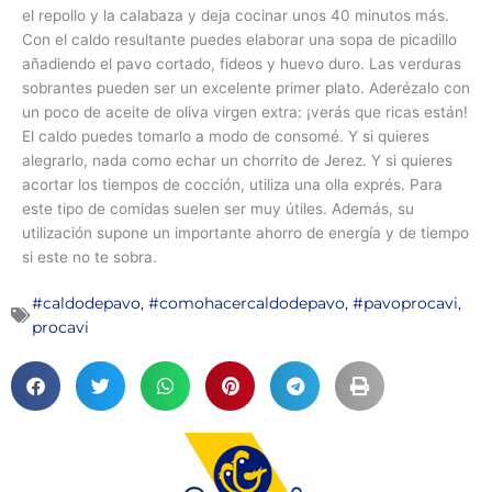
el repollo y la calabaza y deja cocinar unos 40 minutos más.
Con el caldo resultante puedes elaborar una sopa de picadillo
añadiendo el pavo cortado, fideos y huevo duro. Las verduras
sobrantes pueden ser un excelente primer plato. Aderézalo con
un poco de aceite de oliva virgen extra: ¡verás que ricas están!
El caldo puedes tomarlo a modo de consomé. Y si quieres
alegrarlo, nada como echar un chorrito de Jerez. Y si quieres
acortar los tiempos de cocción, utiliza una olla exprés. Para
este tipo de comidas suelen ser muy útiles. Además, su
utilización supone un importante ahorro de energía y de tiempo
si este no te sobra.
#caldodepavo
,
#comohacercaldodepavo
,
#pavoprocavi
,
procavi