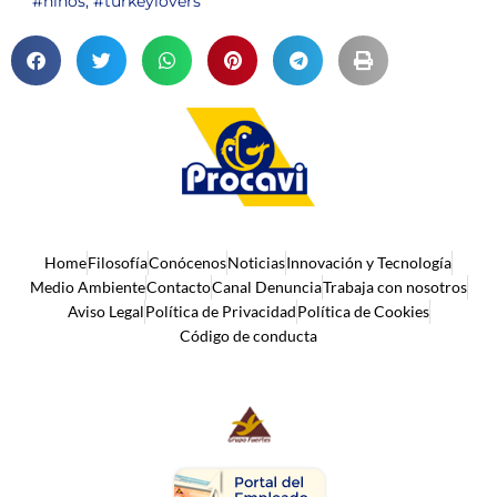
#ninos
,
#turkeylovers
Home
Filosofía
Conócenos
Noticias
Innovación y Tecnología
Medio Ambiente
Contacto
Canal Denuncia
Trabaja con nosotros
Aviso Legal
Política de Privacidad
Política de Cookies
Código de conducta