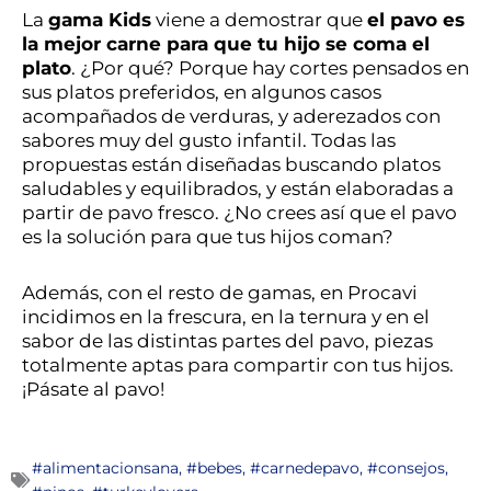
La
gama Kids
viene a demostrar que
el pavo es
la mejor carne para que tu hijo se coma el
plato
. ¿Por qué? Porque hay cortes pensados en
sus platos preferidos, en algunos casos
acompañados de verduras, y aderezados con
sabores muy del gusto infantil. Todas las
propuestas están diseñadas buscando platos
saludables y equilibrados, y están elaboradas a
partir de pavo fresco. ¿No crees así que el pavo
es la solución para que tus hijos coman?
Además, con el resto de gamas, en Procavi
incidimos en la frescura, en la ternura y en el
sabor de las distintas partes del pavo, piezas
totalmente aptas para compartir con tus hijos.
¡Pásate al pavo!
#alimentacionsana
,
#bebes
,
#carnedepavo
,
#consejos
,