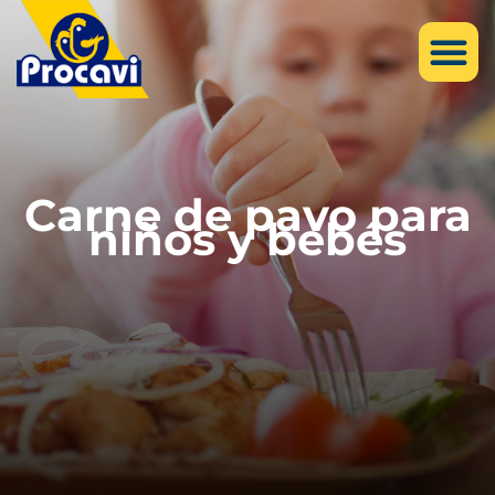
Carne de pavo para
niños y bebés