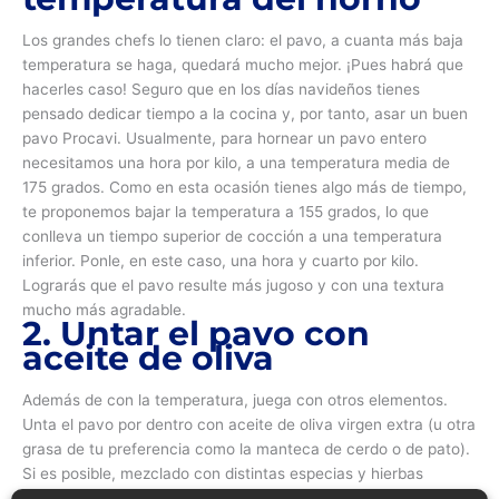
Los grandes chefs lo tienen claro: el pavo, a cuanta más baja
temperatura se haga, quedará mucho mejor. ¡Pues habrá que
hacerles caso! Seguro que en los días navideños tienes
pensado dedicar tiempo a la cocina y, por tanto, asar un buen
pavo Procavi. Usualmente, para hornear un pavo entero
necesitamos una hora por kilo, a una temperatura media de
175 grados. Como en esta ocasión tienes algo más de tiempo,
te proponemos bajar la temperatura a 155 grados, lo que
conlleva un tiempo superior de cocción a una temperatura
inferior. Ponle, en este caso, una hora y cuarto por kilo.
Lograrás que el pavo resulte más jugoso y con una textura
mucho más agradable.
2. Untar el pavo con
aceite de oliva
Además de con la temperatura, juega con otros elementos.
Unta el pavo por dentro con aceite de oliva virgen extra (u otra
grasa de tu preferencia como la manteca de cerdo o de pato).
Si es posible, mezclado con distintas especias y hierbas
aromáticas de tu elección. Le pongas relleno o no, ata bien el