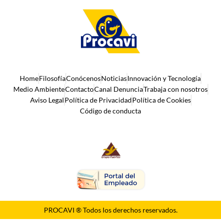
Home
Filosofía
Conócenos
Noticias
Innovación y Tecnología
Medio Ambiente
Contacto
Canal Denuncia
Trabaja con nosotros
Aviso Legal
Política de Privacidad
Política de Cookies
Código de conducta
PROCAVI ® Todos los derechos reservados.