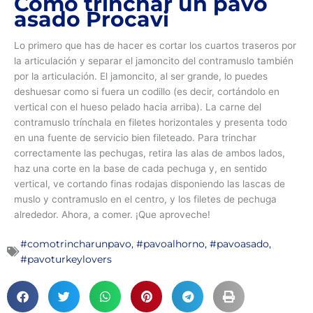
Cómo trinchar un pavo
asado Procavi
Lo primero que has de hacer es cortar los cuartos traseros por
la articulación y separar el jamoncito del contramuslo también
por la articulación. El jamoncito, al ser grande, lo puedes
deshuesar como si fuera un codillo (es decir, cortándolo en
vertical con el hueso pelado hacia arriba). La carne del
contramuslo trínchala en filetes horizontales y presenta todo
en una fuente de servicio bien fileteado. Para trinchar
correctamente las pechugas, retira las alas de ambos lados,
haz una corte en la base de cada pechuga y, en sentido
vertical, ve cortando finas rodajas disponiendo las lascas de
muslo y contramuslo en el centro, y los filetes de pechuga
alrededor. Ahora, a comer. ¡Que aproveche!
#comotrincharunpavo
,
#pavoalhorno
,
#pavoasado
,
#pavoturkeylovers