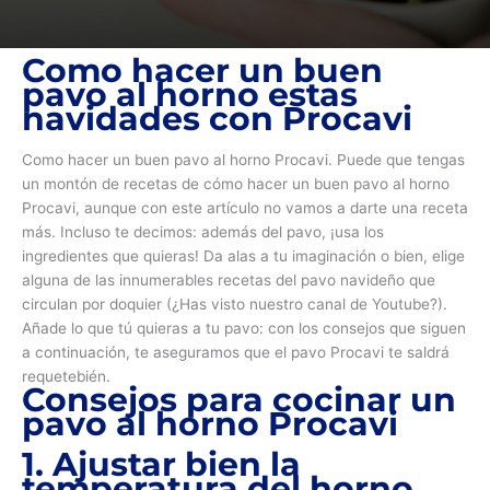
Como hacer un buen
pavo al horno estas
navidades con Procavi
Como hacer un buen pavo al horno Procavi. Puede que tengas
un montón de recetas de cómo hacer un buen pavo al horno
Procavi, aunque con este artículo no vamos a darte una receta
más. Incluso te decimos: además del pavo, ¡usa los
ingredientes que quieras! Da alas a tu imaginación o bien, elige
alguna de las innumerables recetas del pavo navideño que
circulan por doquier (¿Has visto nuestro canal de Youtube?).
Añade lo que tú quieras a tu pavo: con los consejos que siguen
a continuación, te aseguramos que el pavo Procavi te saldrá
requetebién.
Consejos para cocinar un
pavo al horno Procavi
1. Ajustar bien la
temperatura del horno