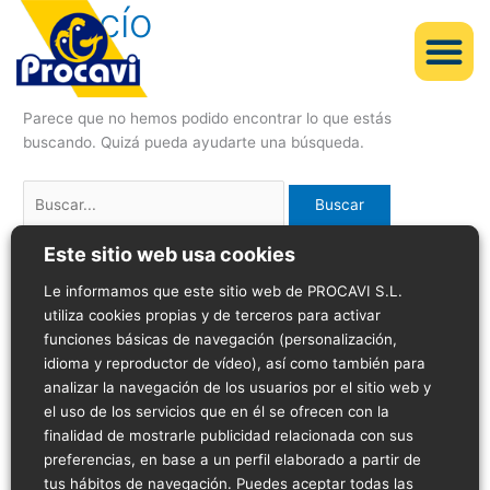
Vacío
Buscar
por:
Parece que no hemos podido encontrar lo que estás
buscando. Quizá pueda ayudarte una búsqueda.
Este sitio web usa cookies
Le informamos que este sitio web de PROCAVI S.L.
utiliza cookies propias y de terceros para activar
funciones básicas de navegación (personalización,
idioma y reproductor de vídeo), así como también para
analizar la navegación de los usuarios por el sitio web y
el uso de los servicios que en él se ofrecen con la
finalidad de mostrarle publicidad relacionada con sus
preferencias, en base a un perfil elaborado a partir de
Home
Filosofía
Conócenos
Noticias
Innovación y Tecnología
tus hábitos de navegación. Puedes aceptar todas las