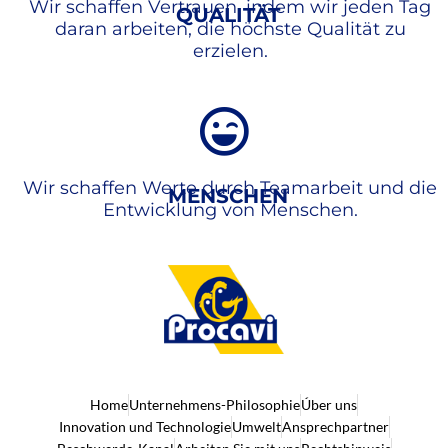
Wir schaffen Vertrauen, indem wir jeden Tag
QUALITÄT
daran arbeiten, die höchste Qualität zu
erzielen.
Wir schaffen Werte durch Teamarbeit und die
MENSCHEN
Entwicklung von Menschen.
Home
Unternehmens-Philosophie
Úber uns
Innovation und Technologie
Umwelt
Ansprechpartner