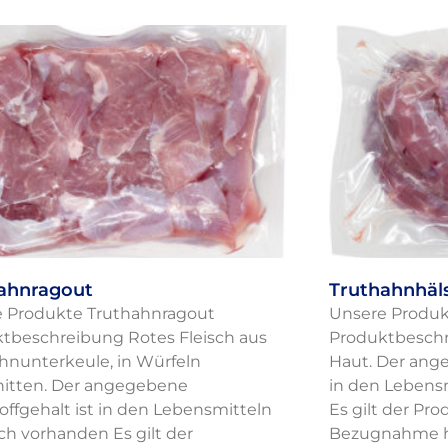
ahnragout
Truthahnhäl
 Produkte Truthahnragout
Unsere Produk
tbeschreibung Rotes Fleisch aus
Produktbeschr
hnunterkeule, in Würfeln
Haut. Der ange
itten. Der angegebene
in den Lebens
offgehalt ist in den Lebensmitteln
Es gilt der Pr
ich vorhanden Es gilt der
Bezugnahme h