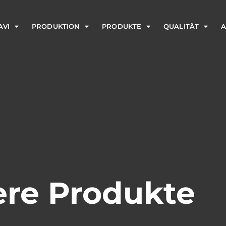
AVI
PRODUKTION
PRODUKTE
QUALITÄT
A
re Produkte