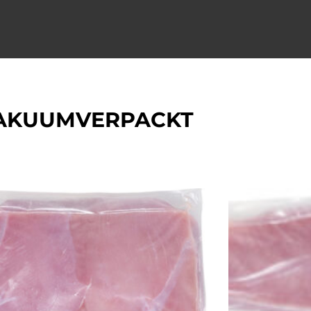
AKUUMVERPACKT