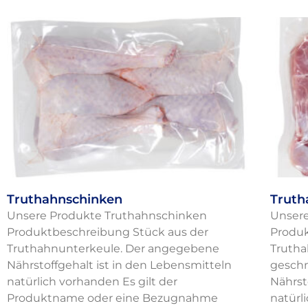
Truthahnschinken
Truth
Unsere Produkte Truthahnschinken
Unsere
Produktbeschreibung Stück aus der
Produk
Truthahnunterkeule. Der angegebene
Trutha
Nährstoffgehalt ist in den Lebensmitteln
geschn
natürlich vorhanden Es gilt der
Nährst
Produktname oder eine Bezugnahme
natürl