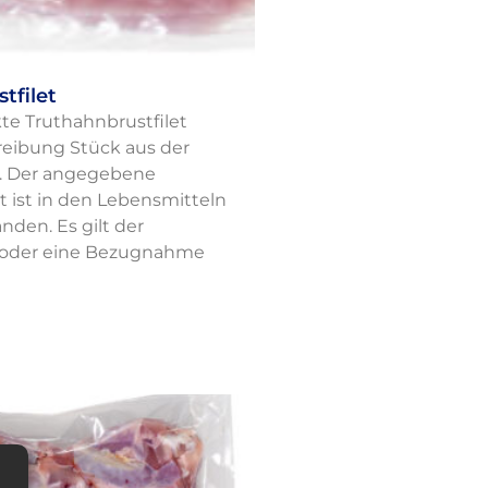
tfilet
te Truthahnbrustfilet
eibung Stück aus der
. Der angegebene
t ist in den Lebensmitteln
nden. Es gilt der
oder eine Bezugnahme