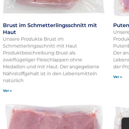
Brust im Schmetterlingsschnitt mit
Puten
Haut
Unsere
Unsere Produkte Brust im
Produk
Schmetterlingsschnitt mit Haut
Putenbr
Produktbeschreibung Brust als
Der an
zweiflügeliger Fleischlappen ohne
Lebens
Medaillon und mit Haut. Der angegebene
der P
Nährstoffgehalt ist in den Lebensmitteln
Ver »
natürlich
Ver »