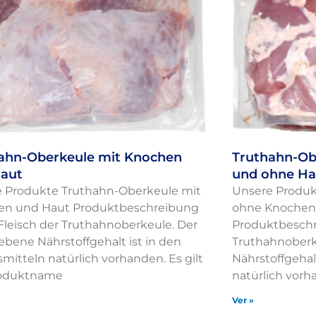
ahn-Oberkeule mit Knochen
Truthahn-Ob
aut
und ohne Ha
 Produkte Truthahn-Oberkeule mit
Unsere Produk
en und Haut Produktbeschreibung
ohne Knochen
Fleisch der Truthahnoberkeule. Der
Produktbeschr
bene Nährstoffgehalt ist in den
Truthahnoberk
mitteln natürlich vorhanden. Es gilt
Nährstoffgehal
roduktname
natürlich vorha
Ver »