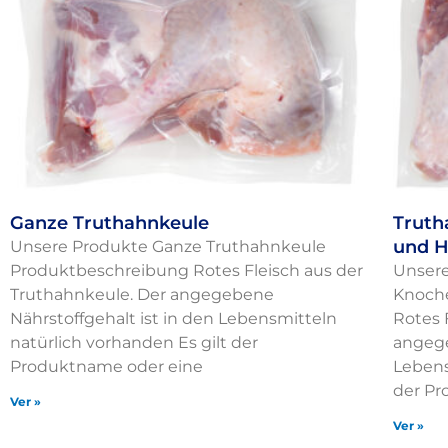
Ganze Truthahnkeule
Truth
und H
Unsere Produkte Ganze Truthahnkeule
Produktbeschreibung Rotes Fleisch aus der
Unsere
Truthahnkeule. Der angegebene
Knoch
Nährstoffgehalt ist in den Lebensmitteln
Rotes 
natürlich vorhanden Es gilt der
angege
Produktname oder eine
Lebens
der P
Ver »
Ver »