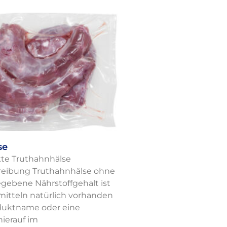
se
te Truthahnhälse
eibung Truthahnhälse ohne
gebene Nährstoffgehalt ist
mitteln natürlich vorhanden
oduktname oder eine
ierauf im