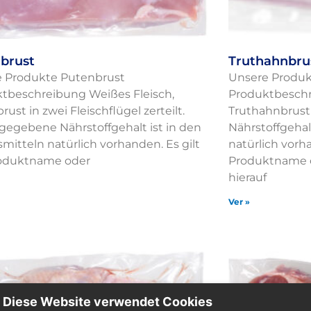
brust
Truthahnbrus
 Produkte Putenbrust
Unsere Produk
tbeschreibung Weißes Fleisch,
Produktbeschr
ust in zwei Fleischflügel zerteilt.
Truthahnbrust
gegebene Nährstoffgehalt ist in den
Nährstoffgehal
mitteln natürlich vorhanden. Es gilt
natürlich vorha
roduktname oder
Produktname 
hierauf
Ver »
Diese Website verwendet Cookies