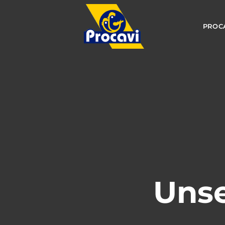
PROC
Unse