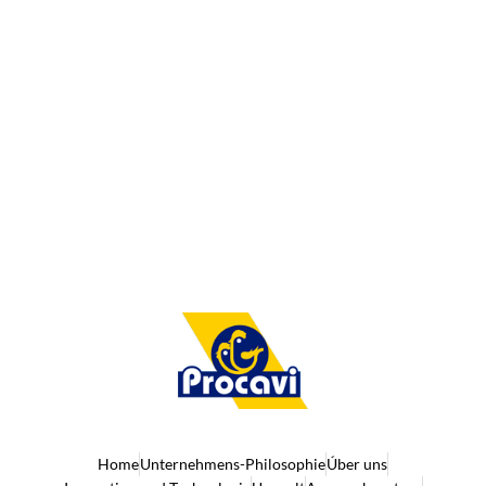
Home
Unternehmens-Philosophie
Úber uns