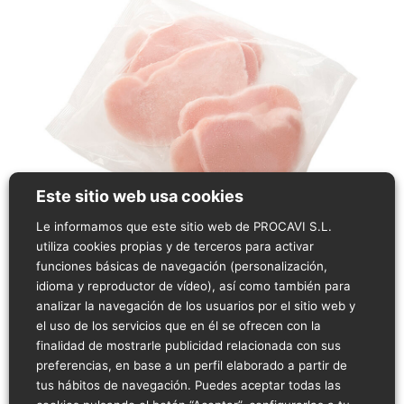
Este sitio web usa cookies
Le informamos que este sitio web de PROCAVI S.L.
utiliza cookies propias y de terceros para activar
funciones básicas de navegación (personalización,
idioma y reproductor de vídeo), así como también para
Descripción del producto
analizar la navegación de los usuarios por el sitio web y
Filete de pechuga de pavo.
el uso de los servicios que en él se ofrecen con la
Peso aproximado: 800-1200g
finalidad de mostrarle publicidad relacionada con sus
Bolsa termo formada: 10 piezas/bolsa.
preferencias, en base a un perfil elaborado a partir de
Congelado -18 ºC
tus hábitos de navegación. Puedes aceptar todas las