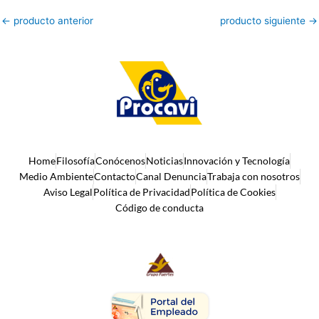
←
producto anterior
producto siguiente
→
Home
Filosofía
Conócenos
Noticias
Innovación y Tecnología
Medio Ambiente
Contacto
Canal Denuncia
Trabaja con nosotros
Aviso Legal
Política de Privacidad
Política de Cookies
Código de conducta