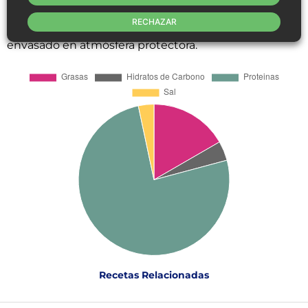
Información del envase:
RECHAZAR
Peso aprox. 500-600g. Bandeja transparente,
envasado en atmósfera protectora.
Recetas Relacionadas