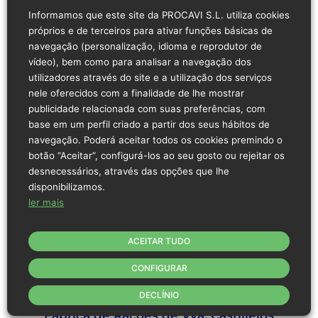
Informamos que este site da PROCAVI S.L. utiliza cookies
Fábrica de Rações de Campillos
próprios e de terceiros para ativar funções básicas de
navegação (personalização, idioma e reprodutor de
vídeo), bem como para analisar a navegação dos
utilizadores através do site e a utilização dos serviços
nele oferecidos com a finalidade de lhe mostrar
publicidade relacionada com suas preferências, com
base em um perfil criado a partir dos seus hábitos de
navegação. Poderá aceitar todos os cookies premindo o
botão “Aceitar”, configurá-los ao seu gosto ou rejeitar os
desnecessários, através das opções que lhe
disponibilizamos.
ler mais
ACEITAR TUDO
CONFIGURAR
DECLÍNIO
Fábrica de Rações de Vva. Castillejos