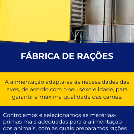
FÁBRICA DE RAÇÕES
A alimentação adapta-se às necessidades das
aves, de acordo com o seu sexo e idade, para
garantir a máxima qualidade das carnes.
Controlamos e selecionamos as matérias-
primas mais adequadas para a alimentação
dos animais, com as quais preparamos rações