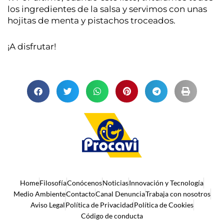
los ingredientes de la salsa y servimos con unas
hojitas de menta y pistachos troceados.
¡A disfrutar!
Home
Filosofía
Conócenos
Noticias
Innovación y Tecnología
Medio Ambiente
Contacto
Canal Denuncia
Trabaja con nosotros
Aviso Legal
Política de Privacidad
Política de Cookies
Código de conducta