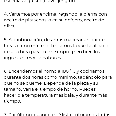
especias al gusto (clavo, jengibre).
4. Vertemos por encima, regando la pierna con
aceite de pistachos, o en su defecto, aceite de
oliva.
5. A continuación, dejamos macerar un par de
horas como mínimo. Le damos la vuelta al cabo
de una hora para que se impregnen bien los
ingredientes y los sabores.
6. Encendemos el horno a 180 º C y cocinamos
durante dos horas como mínimo, tapándolo para
que no se queme. Depende de la pieza y su
tamaño, varía el tiempo de horno. Puedes
hacerlo a temperatura más baja, y durante más
tiempo.
7. Por último, cuando esté listo, trituramos todos