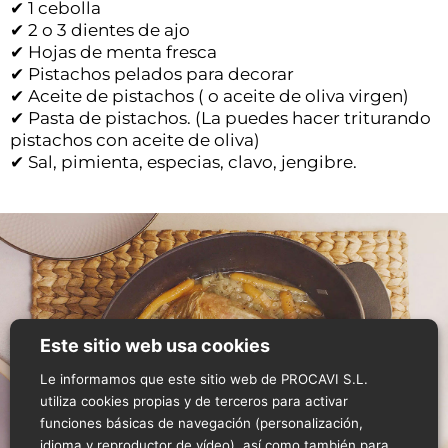
✔ 1 cebolla
✔ 2 o 3 dientes de ajo
✔ Hojas de menta fresca
✔ Pistachos pelados para decorar
✔ Aceite de pistachos ( o aceite de oliva virgen)
✔ Pasta de pistachos. (La puedes hacer triturando
pistachos con aceite de oliva)
✔ Sal, pimienta, especias, clavo, jengibre.
Este sitio web usa cookies
Le informamos que este sitio web de PROCAVI S.L.
utiliza cookies propias y de terceros para activar
funciones básicas de navegación (personalización,
idioma y reproductor de vídeo), así como también para