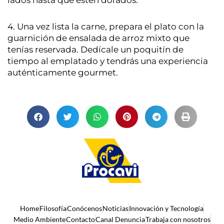
4. Una vez lista la carne, prepara el plato con la
guarnición de ensalada de arroz mixto que
tenías reservada. Dedícale un poquitín de
tiempo al emplatado y tendrás una experiencia
auténticamente gourmet.
Home
Filosofía
Conócenos
Noticias
Innovación y Tecnología
Medio Ambiente
Contacto
Canal Denuncia
Trabaja con nosotros