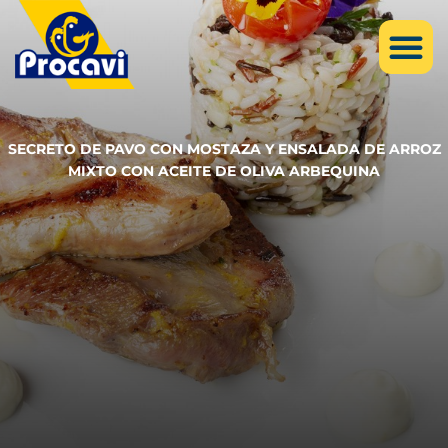
SECRETO DE PAVO CON MOSTAZA Y ENSALADA DE ARROZ
MIXTO CON ACEITE DE OLIVA ARBEQUINA