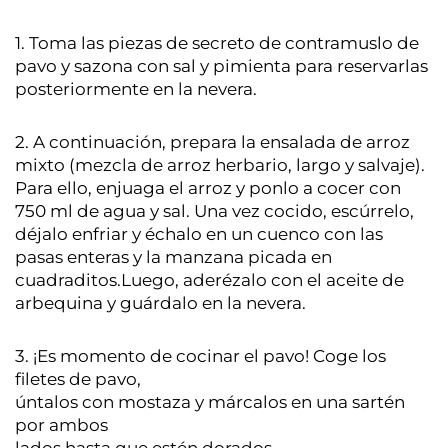
1. Toma las piezas de secreto de contramuslo de
pavo y sazona con sal y pimienta para reservarlas
posteriormente en la nevera.
2. A continuación, prepara la ensalada de arroz
mixto (mezcla de arroz herbario, largo y salvaje).
Para ello, enjuaga el arroz y ponlo a cocer con
750 ml de agua y sal. Una vez cocido, escúrrelo,
déjalo enfriar y échalo en un cuenco con las
pasas enteras y la manzana picada en
cuadraditos.Luego, aderézalo con el aceite de
arbequina y guárdalo en la nevera.
3. ¡Es momento de cocinar el pavo! Coge los
filetes de pavo,
úntalos con mostaza y márcalos en una sartén
por ambos
lados hasta que estén dorados.