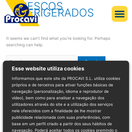
FRESCOS
Search
REFRIGERADOS
for:
It seems we can’t find what you’re looking for. Perhaps
searching can help.
Esse website utiliza cookies
Informamos que este site da PROCAVI S.L. utiliza cookies
próprios e de terceiros para ativar funções básicas de
navegação (personalização, idioma e reprodutor de
vídeo), bem como para analisar a navegação dos
utilizadores através do site e a utilização dos serviços
nele oferecidos com a finalidade de lhe mostrar
publicidade relacionada com suas preferências, com
base em um perfil criado a partir dos seus hábitos de
navegação. Poderá aceitar todos os cookies premindo o