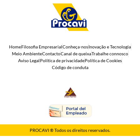
Home
Filosofia Empresarial
Conheça-nos
Inovação e Tecnologia
Meio Ambiente
Contacto
Canal de queixa
Trabalhe connosco
Aviso Legal
Política de privacidade
Política de Cookies
Código de conduta
PROCAVI ® Todos os direitos reservados.