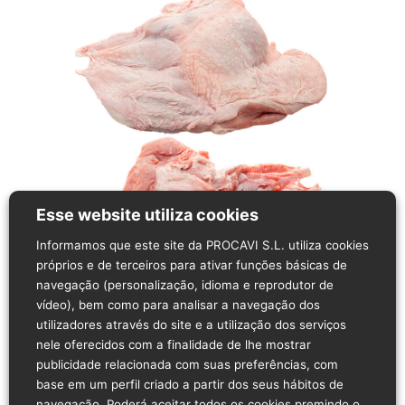
Esse website utiliza cookies
Informamos que este site da PROCAVI S.L. utiliza cookies
próprios e de terceiros para ativar funções básicas de
navegação (personalização, idioma e reprodutor de
vídeo), bem como para analisar a navegação dos
utilizadores através do site e a utilização dos serviços
nele oferecidos com a finalidade de lhe mostrar
Descrição do produto
publicidade relacionada com suas preferências, com
O nome ou menção do produto rege-se pela sua
base em um perfil criado a partir dos seus hábitos de
versão em espanhol
navegação. Poderá aceitar todos os cookies premindo o