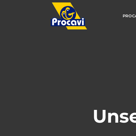
PROC
Unse