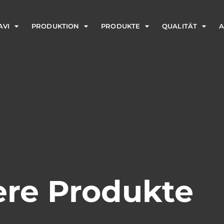
AVI
PRODUKTION
PRODUKTE
QUALITÄT
A
re Produkte