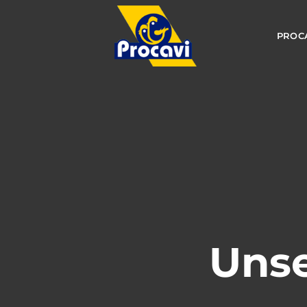
PROC
Unse