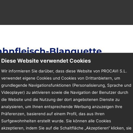
ahnfleisch-Blanquette
Diese Website verwendet Cookies
Wir informieren Sie darüber, dass diese Website von PROCAVI S.L.
verwendet eigene Cookies und Cookies von Drittanbietern, um
grundlegende Navigationsfunktionen (Personalisierung, Sprache und
Videoplayer) zu aktivieren sowie die Navigation der Benutzer durch
die Website und die Nutzung der dort angebotenen Dienste zu
analysieren, um Ihnen entsprechende Werbung anzuzeigen Ihre
Produktbeschreibung
Präferenzen, basierend auf einem Profil, das aus Ihren
Surfgewohnheiten erstellt wurde. Sie können alle Cookies
Es gilt der Produktnam
akzeptieren, indem Sie auf die Schaltfläche „Akzeptieren“ klicken, sie
Wortlaut.