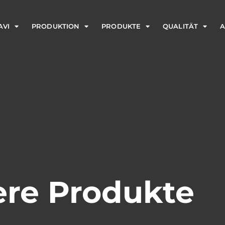
AVI
PRODUKTION
PRODUKTE
QUALITÄT
A
re Produkte