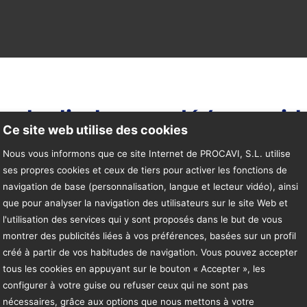
 de dinde surgelé (sous vid
Ce site web utilise des cookies
Nous vous informons que ce site Internet de PROCAVI, S.L. utilise
ses propres cookies et ceux de tiers pour activer les fonctions de
navigation de base (personnalisation, langue et lecteur vidéo), ainsi
que pour analyser la navigation des utilisateurs sur le site Web et
l'utilisation des services qui y sont proposés dans le but de vous
montrer des publicités liées à vos préférences, basées sur un profil
Description du produit
créé à partir de vos habitudes de navigation. Vous pouvez accepter
La version espagnole du
tous les cookies en appuyant sur le bouton « Accepter », les
prévaut.
configurer à votre guise ou refuser ceux qui ne sont pas
nécessaires, grâce aux options que nous mettons à votre