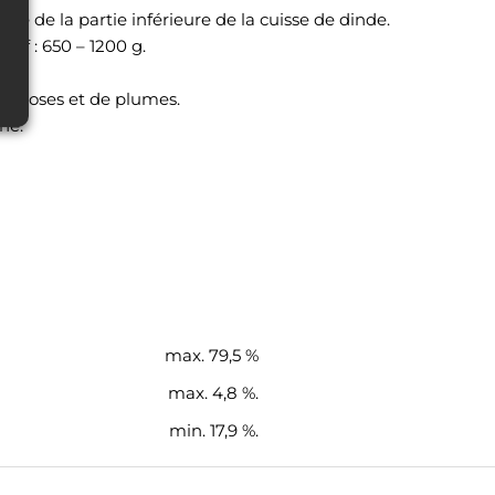
sue de la partie inférieure de la cuisse de dinde.
tif : 650 – 1200 g.
hymoses et de plumes.
ne.
max. 79,5 %
max. 4,8 %.
min. 17,9 %.