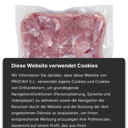
Diese Website verwendet Cookies
Wir informieren Sie darüber, dass diese Website von
PROCAVI S.L. verwendet eigene Cookies und Cookies
von Drittanbietern, um grundlegende
Navigationsfunktionen (Personalisierung, Sprache und
Produktbeschreibung
Videoplayer) zu aktivieren sowie die Navigation der
Benutzer durch die Website und die Nutzung der dort
Es gilt der Produktname oder eine Bezugnahme
angebotenen Dienste zu analysieren, um Ihnen
hierauf im spanischen Wortlaut.
entsprechende Werbung anzuzeigen Ihre Präferenzen,
basierend auf einem Profil, das aus Ihren