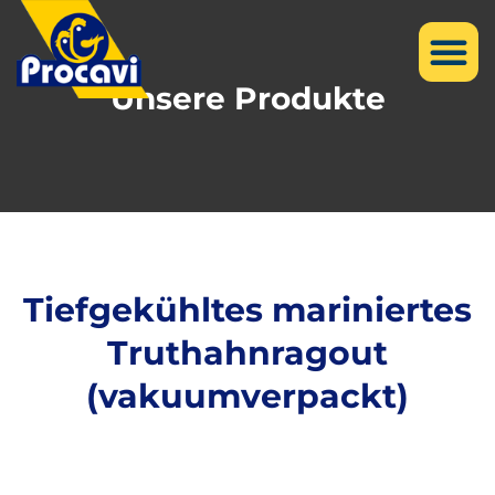
Unsere Produkte
Tiefgekühltes mariniertes
Truthahnragout
(vakuumverpackt)